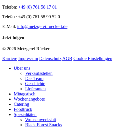
Telefon:
+49 (0) 761 58 17 01
Telefax: +49 (0) 761 58 99 52 0
E-Mail:
info@metzgerei-rueckert.de
Jetzt folgen
© 2026 Metzgerei Rückert.
Karriere
Impressum
Datenschutz
AGB
Cookie Einstellungen
Close
Über uns
Menu
Verkaufsstellen
Das Team
Geschichte
Lieferanten
Mittagstisch
Wochenangebote
Catering
Foodtruck
Spezialitäten
Wunschwerkstatt
Black Forest Snacks