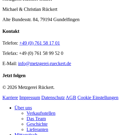
Michael & Christian Rückert
Alte Bundesstr. 84, 79194 Gundelfingen
Kontakt
Telefon:
+49 (0) 761 58 17 01
Telefax: +49 (0) 761 58 99 52 0
E-Mail:
info@metzgerei-rueckert.de
Jetzt folgen
© 2026 Metzgerei Rückert.
Karriere
Impressum
Datenschutz
AGB
Cookie Einstellungen
Close
Über uns
Menu
Verkaufsstellen
Das Team
Geschichte
Lieferanten
Mittagstisch