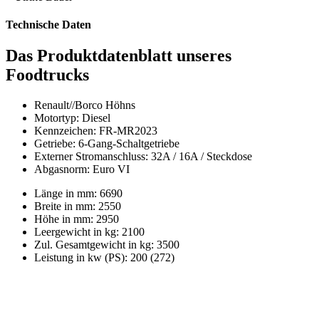
Technische Daten
Das Produktdatenblatt unseres
Foodtrucks
Renault//Borco Höhns
Motortyp: Diesel
Kennzeichen: FR-MR2023
Getriebe: 6-Gang-Schaltgetriebe
Externer Stromanschluss: 32A / 16A / Steckdose
Abgasnorm: Euro VI
Länge in mm: 6690
Breite in mm: 2550
Höhe in mm: 2950
Leergewicht in kg: 2100
Zul. Gesamtgewicht in kg: 3500
Leistung in kw (PS): 200 (272)