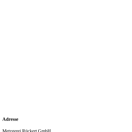
Adresse
Metzgerei Rückert GmbH