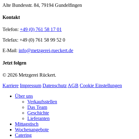
Alte Bundesstr. 84, 79194 Gundelfingen
Kontakt
Telefon:
+49 (0) 761 58 17 01
Telefax: +49 (0) 761 58 99 52 0
E-Mail:
info@metzgerei-rueckert.de
Jetzt folgen
© 2026 Metzgerei Rückert.
Karriere
Impressum
Datenschutz
AGB
Cookie Einstellungen
Close
Über uns
Menu
Verkaufsstellen
Das Team
Geschichte
Lieferanten
Mittagstisch
Wochenangebote
Catering