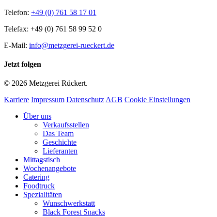
Telefon:
+49 (0) 761 58 17 01
Telefax: +49 (0) 761 58 99 52 0
E-Mail:
info@metzgerei-rueckert.de
Jetzt folgen
© 2026 Metzgerei Rückert.
Karriere
Impressum
Datenschutz
AGB
Cookie Einstellungen
Close
Über uns
Menu
Verkaufsstellen
Das Team
Geschichte
Lieferanten
Mittagstisch
Wochenangebote
Catering
Foodtruck
Spezialitäten
Wunschwerkstatt
Black Forest Snacks